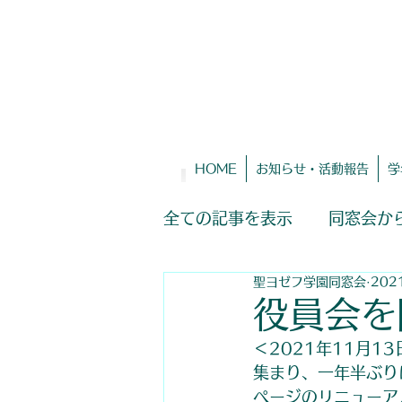
HOME
お知らせ・活動報告
学
全ての記事を表示
同窓会か
聖ヨゼフ学園同窓会
202
役員会を
＜2021年11月
集まり、一年半ぶり
ページのリニューア