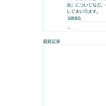
会」についてなど。
してまいります。
活動報告
最新記事