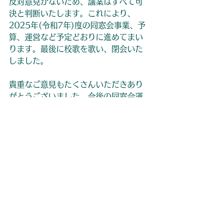
反対意見がないため、議案はすべて可
決と判断いたします。これにより、
2025年(令和7年)度の同窓会事業、予
算、運営など予定どおりに進めてまい
ります。最後に校歌を歌い、閉会いた
しました。
貴重なご意見もたくさんいただきあり
がとうございました。今後の同窓会運
営の参考にさせていただきます。
引き続き同窓会活動へのご理解、ご協
力をよろしくお願いいたします。
同窓会からのお知らせ
活動報告
聖ヨゼフ学園同窓会