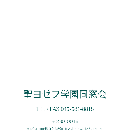
聖ヨゼフ学園同窓会
TEL / FAX 045-581-8818
〒230-0016
神奈川県横浜市鶴見区東寺尾北台11-1