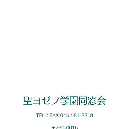
聖ヨゼフ学園同窓会
TEL / FAX 045-581-8818
〒230-0016