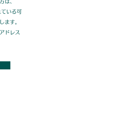
方は、
れている可
します。
アドレス