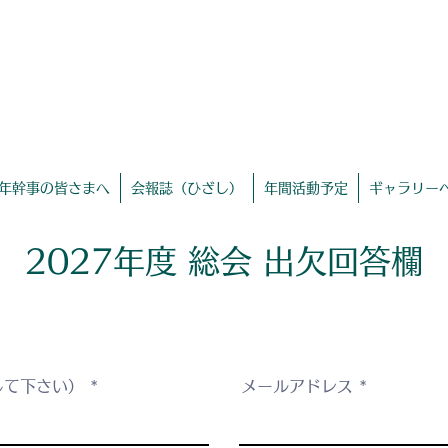
聖ヨゼフ学園同窓会
​ホームページ
年幹事の皆さまへ
会報誌（ひざし）
年間活動予定
ギャラリー
​2027年度 総会 出欠回答欄
して下さい）
メールアドレス